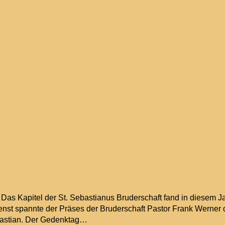
“ Das Kapitel der St. Sebastianus Bruderschaft fand in diesem 
dienst spannte der Präses der Bruderschaft Pastor Frank Werne
bastian. Der Gedenktag…