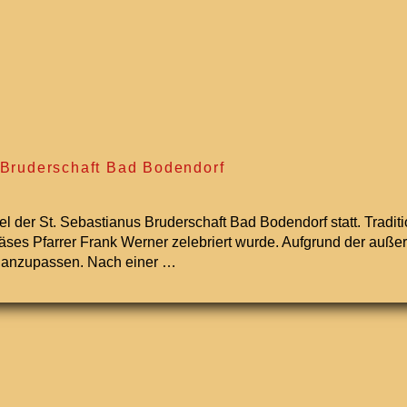
s Bruderschaft Bad Bodendorf
 der St. Sebastianus Bruderschaft Bad Bodendorf statt. Traditio
Präses Pfarrer Frank Werner zelebriert wurde. Aufgrund der au
uf anzupassen. Nach einer …