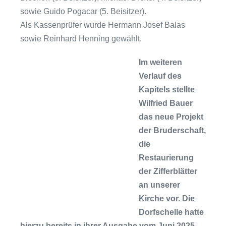
sowie Guido Pogacar (5. Beisitzer).
Als Kassenprüfer wurde Hermann Josef Balas
sowie Reinhard Henning gewählt.
Im weiteren
Verlauf des
Kapitels stellte
Wilfried Bauer
das neue Projekt
der Bruderschaft,
die
Restaurierung
der Zifferblätter
an unserer
Kirche vor. Die
Dorfschelle hatte
hierzu bereits in ihrer Ausgabe vom Juni 2025