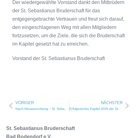
Der wiedergewählte Vorstand dankt den Mitbrüdern
der St. Sebastianus Bruderschaft für das
entgegengebrachte Vertrauen und freut sich darauf,
den eingeschlagenen Weg mit allen Mitgliedern
fortzusetzen, um die Ziele, die sich die Bruderschaft
im Kapitel gesetzt hat zu erreichen.
Vorstand der St. Sebastianus Bruderschaft
VORIGER
NÄCHSTER
Nach Neuausrichtung – St. Sebastianus Bruderschaft zieht erste Bilanz
Erfolgreiches Kapitel 2026 der St. Sebastianus Bruderschaft Bad Bodendorf
St. Sebastianus Bruderschaft
Bad Bodendorf e.V.