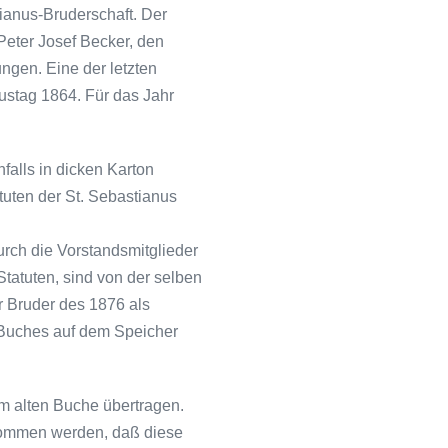
ianus-Bruderschaft. Der
Peter Josef Becker, den
ngen. Eine der letzten
ustag 1864. Für das Jahr
falls in dicken Karton
tuten der St. Seba­stianus
rch die Vorstandsmitglieder
Statuten, sind von der selben
r Bruder des 1876 als
 Buches auf dem Speicher
em alten Buche übertragen.
enommen werden, daß diese