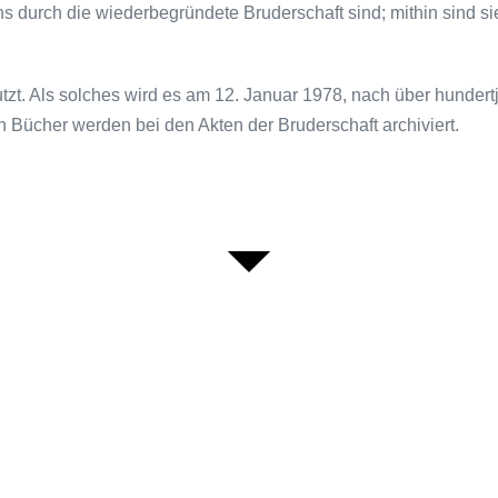
hs durch die wiederbegründete Bruderschaft sind; mithin sind si
zt. Als solches wird es am 12. Januar 1978, nach über hunder
Bücher werden bei den Akten der Bruderschaft archiviert.