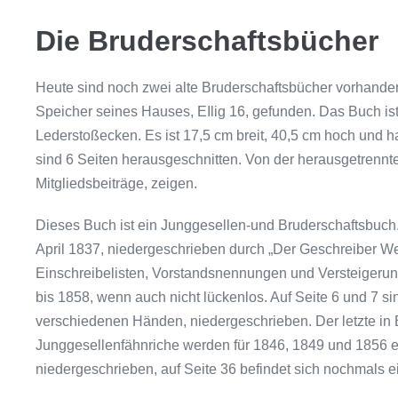
Die Bruderschaftsbücher
Heute sind noch zwei alte Bruderschaftsbücher vorhanden
Speicher seines Hauses, EIlig 16, gefunden. Das Buch is
Lederstoßecken. Es ist 17,5 cm breit, 40,5 cm hoch und h
sind 6 Seiten heraus­geschnitten. Von der herausgetrennte
Mitgliedsbeiträge, zeigen.
Dieses Buch ist ein Junggesellen-und Bruderschaftsbuch. 
April 1837, niedergeschrieben durch „Der Geschreiber We
Einschreibelisten, Vorstandsnennungen und Versteigerun
bis 1858, wenn auch nicht lückenlos. Auf Seite 6 und 7 s
verschiedenen Händen, niederge­schrieben. Der letzte in B
Junggesellenfähnriche werden für 1846, 1849 und 1856 er
niedergeschrieben, auf Seite 36 befindet sich nochmals e