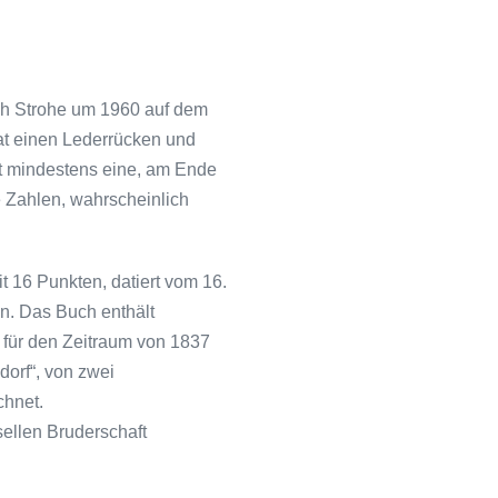
ich Strohe um 1960 auf dem
at einen Lederrücken und
st mindestens eine, am Ende
 Zahlen, wahr­scheinlich
t 16 Punkten, datiert vom 16.
n. Das Buch enthält
 für den Zeitraum von 1837
dorf“, von zwei
chnet.
ellen Bruderschaft